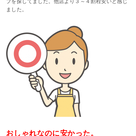
プを探してました。他店より３～４割程安いと感じ
ました。
おしゃれなのに安かった。