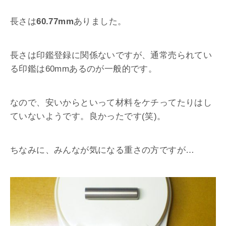
長さは
60.77mm
ありました。
長さは印鑑登録に関係ないですが、通常売られてい
る印鑑は60mmあるのが一般的です。
なので、安いからといって材料をケチってたりはし
ていないようです。良かったです(笑)。
ちなみに、みんなが気になる重さの方ですが…