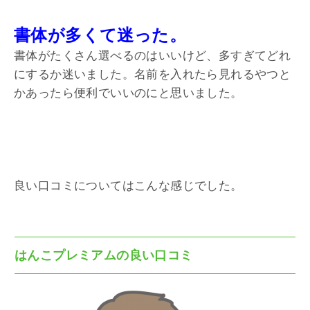
書体が多くて迷った。
書体がたくさん選べるのはいいけど、多すぎてどれ
にするか迷いました。名前を入れたら見れるやつと
かあったら便利でいいのにと思いました。
良い口コミについてはこんな感じでした。
はんこプレミアムの良い口コミ