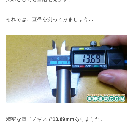
それでは、直径を測ってみましょう…
精密な電子ノギスで
13.69mm
ありました。