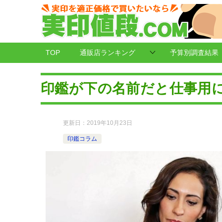
TOP
通販店ランキング
予算別調査結果
印鑑が下の名前だと仕事用
更新日：
2019年10月23日
印鑑コラム