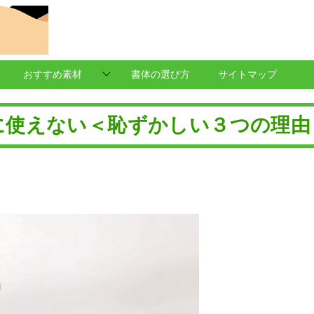
おすすめ素材
書体の選び方
サイトマップ
に使えない＜恥ずかしい３つの理由