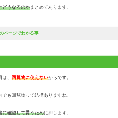
とどうなるのか
まとめてあります。
のページでわかる事
目
は、
回覧物に使えない
からです。
内でも回覧物って結構ありますね。
者に確認して貰うため
に押します。