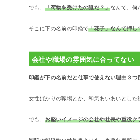
でも、
「荷物を受けたの誰だ？」
なんて、何
そこに下の名前の印鑑で
「花子」なんて押し
会社や職場の雰囲気に合ってない
印鑑が下の名前だと仕事で使えない理由３つ
女性ばかりの職場とか、和気あいあいとした
でも、
お堅いイメージの会社や社長や重役ク