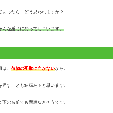
てあったら、どう思われますか？
そんな感じになってしまいます。
目
は、
荷物の受取に向かない
から。
を押すことも結構あると思います。
で下の名前でも問題なさそうです。