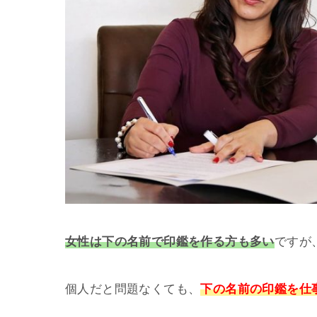
女性は下の名前で印鑑を作る方も多い
ですが
個人だと問題なくても、
下の名前の印鑑を仕