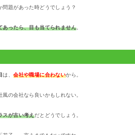
か問題があった時どうでしょう？
てあったら、目も当てられません
。
目
は、
会社や職場に合わない
から。
社風の会社なら良いかもしれない。
ラスが古い考え
だとどうでしょう。