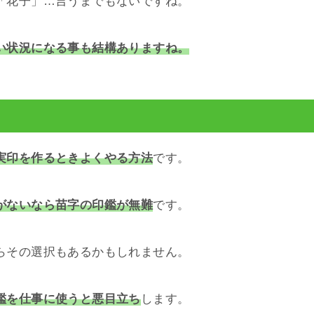
「花子」…言うまでもないですね。
い状況になる事も結構ありますね。
実印を作るときよくやる方法
です。
がないなら苗字の印鑑が無難
です。
らその選択もあるかもしれません。
鑑を仕事に使うと悪目立ち
します。