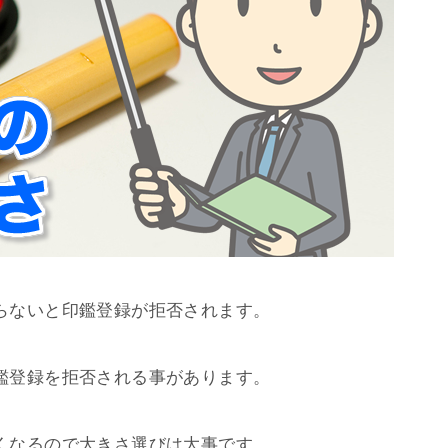
らないと印鑑登録が拒否されます。
鑑登録を拒否される事があります。
くなるので大きさ選びは大事です。