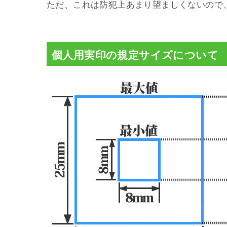
ただ、これは防犯上あまり望ましくないので
個人用実印の規定サイズについて