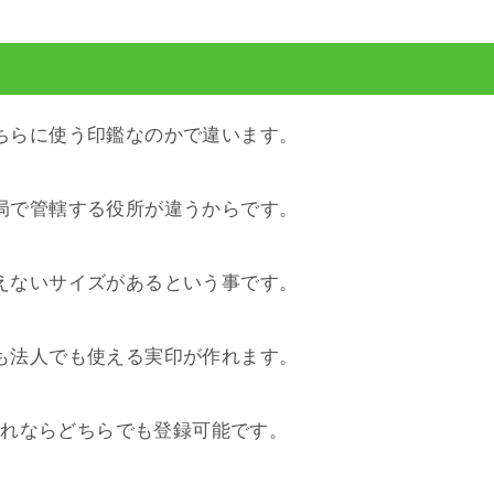
ちらに使う印鑑なのかで違います。
局で管轄する役所が違うからです。
えないサイズがあるという事です。
も法人でも使える実印が作れます。
。これならどちらでも登録可能です。