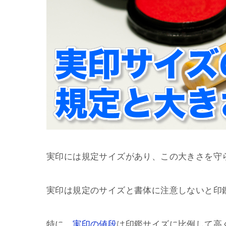
実印には規定サイズがあり、この大きさを守
実印は規定のサイズと書体に注意しないと印
特に、
実印の値段
は印鑑サイズに比例して高