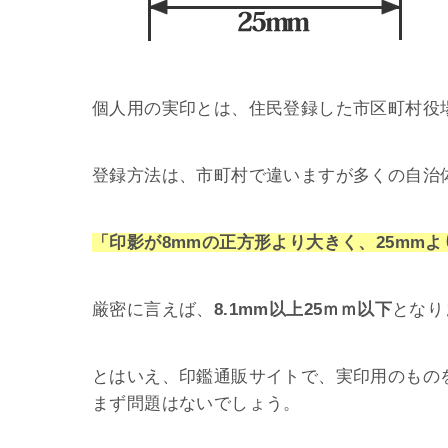
個人用の実印とは、住民登録した市区町村役
登録方法は、市町村で違いますが多くの自治
「印影が8mmの正方形より大きく、25mm
厳密に言えば、
8.1mm以上25ｍｍ以下
となり
とはいえ、印鑑通販サイトで、実印用のもの
まず問題はないでしょう。