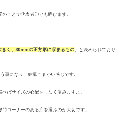
鑑のことで代表者印とも呼びます。
大きく、30mmの正方形に収まるもの
」と決められており
いう事になり、結構こまかい感じです。
選べばサイズの心配をしなく済みますよ。
専門コーナーのある店を選ぶのが大切です。