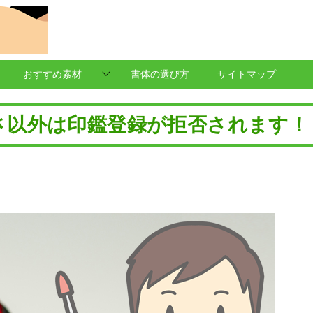
おすすめ素材
書体の選び方
サイトマップ
さ以外は印鑑登録が拒否されます！