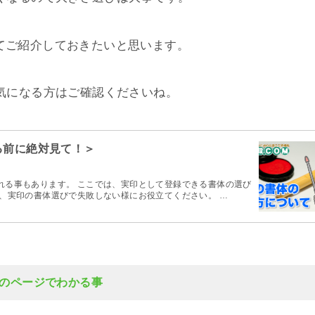
てご紹介しておきたいと思います。
気になる方はご確認くださいね。
る前に絶対見て！＞
れる事もあります。 ここでは、実印として登録できる書体の選び
、実印の書体選びで失敗しない様にお役立てください。 …
のページでわかる事