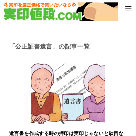
「公正証書遺言」の記事一覧
遺言書を作成する時の押印は実印じゃないと駄目な