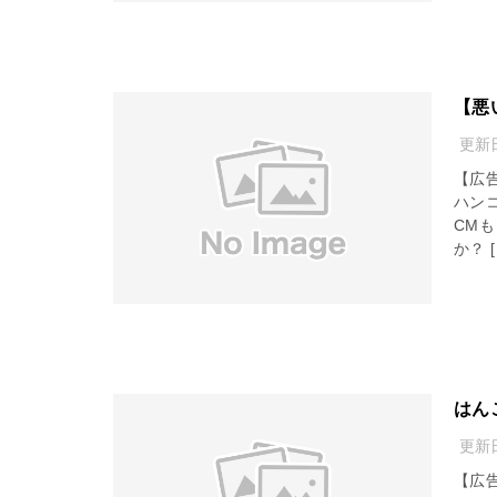
【悪
更新
【広
ハン
CM
か？ [
はん
更新
【広