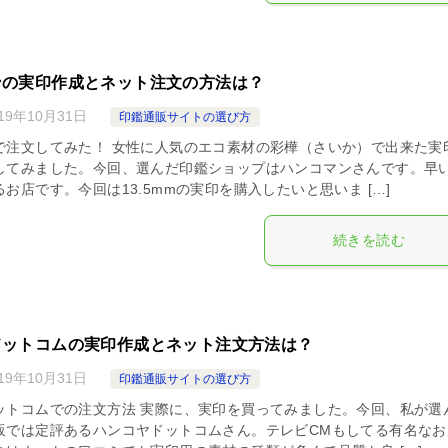
ンの実印作成とネット注文の方法は？
019年10月31日
印鑑通販サイトの選び方
で注文してみた！ 女性に人気のエコ素材の彩樺（さいか）で出来た実
してみました。今回、選んだ印鑑ショップはハンコマンさんです。早
お店です。今回は13.5mmの実印を購入したいと思いま […]
続きを読む
ドットコムの実印作成とネット注文方法は？
019年10月31日
印鑑通販サイトの選び方
ットコムでの注文方法 実際に、実印を買ってみました。今回、私が選
販では定評あるハンコヤドットコムさん。テレビCMもしてる有名なお