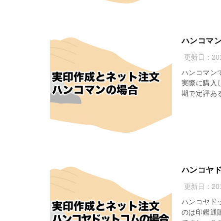
ハンコマ
更新日：
2
ハンコマン
実際に購入
期で定評ある
ハンコヤ
更新日：
2
ハンコヤド
のは印鑑通