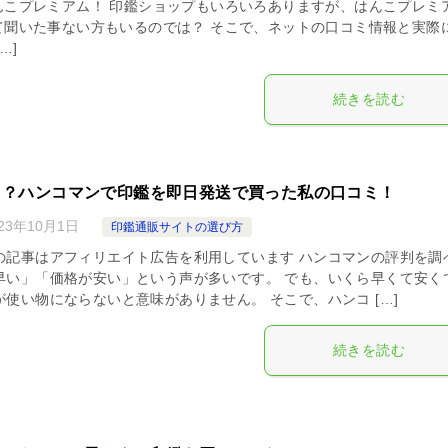
んこプレミアム！ 印鑑ショップもいろいろありますが、はんこプレミ
て聞いた事ない方もいるのでは？ そこで、ネットの口コミ情報と実際
…]
続きを読む
も？ハンコマンで印鑑を即日発送で買った私の口コミ！
023年10月1日
印鑑通販サイトの選び方
の記事はアフィリエイト広告を利用しています ハンコマンの評判を調
早い」「価格が安い」という声が多いです。 でも、いくら早くて安く
使い物にならないと意味がありません。 そこで、ハンコ […]
続きを読む