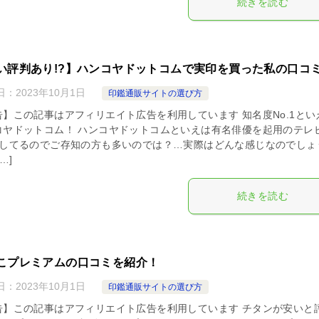
続きを読む
い評判あり!?】ハンコヤドットコムで実印を買った私の口コ
日：
2023年10月1日
印鑑通販サイトの選び方
告】この記事はアフィリエイト広告を利用しています 知名度No.1とい
コヤドットコム！ ハンコヤドットコムといえは有名俳優を起用のテレ
もしてるのでご存知の方も多いのでは？…実際はどんな感じなのでしょ
…]
続きを読む
こプレミアムの口コミを紹介！
日：
2023年10月1日
印鑑通販サイトの選び方
告】この記事はアフィリエイト広告を利用しています チタンが安いと