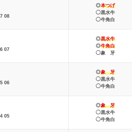
◎
本つげ
◯黒水牛
7 08
◯牛角白
◎
黒水牛
◎
牛角白
6 07
◯象 牙
◎
象 牙
◯黒水牛
5 06
◯牛角白
◎
象 牙
◯黒水牛
4 05
◯牛角白