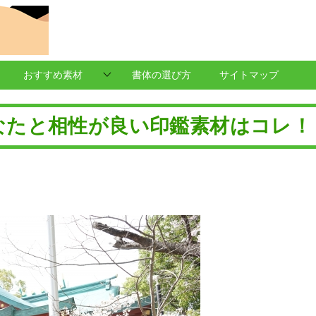
おすすめ素材
書体の選び方
サイトマップ
なたと相性が良い印鑑素材はコレ！