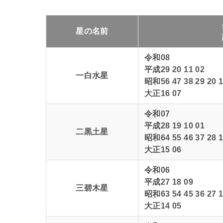
星の名前
令和08
平成29 20 11 02
一白水星
昭和56 47 38 29 20 1
大正16 07
令和07
平成28 19 10 01
二黒土星
昭和64 55 46 37 28 1
大正15 06
令和06
平成27 18 09
三碧木星
昭和63 54 45 36 27 1
大正14 05