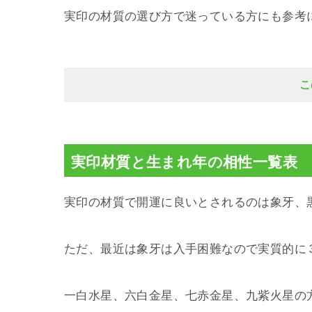
実印の材質の選び方で迷っている方にも参考
こ
実印材質と生まれ年の相性一覧表
実印の材質で開運に良いとされるのは象牙、
ただ、最近は象牙は入手困難なので実質的に
一白水星、六白金星、七赤金星、九紫火星の