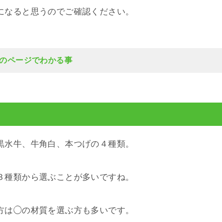
になると思うのでご確認ください。
のページでわかる事
黒水牛、牛角白、本つげの４種類。
３種類から選ぶことが多いですね。
方は◯の材質を選ぶ方も多いです。