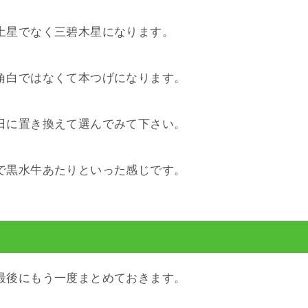
土星でなく三碧木星になります。
角白ではなくて本つげになります。
日に置き換えて選んでみて下さい。
で黒水牛あたりといった感じです。
最後にもう一度まとめておきます。