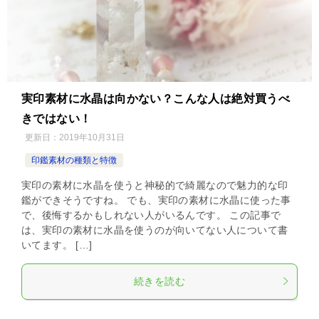
実印素材に水晶は向かない？こんな人は絶対買うべ
きではない！
更新日：
2019年10月31日
印鑑素材の種類と特徴
実印の素材に水晶を使うと神秘的で綺麗なので魅力的な印
鑑ができそうですね。 でも、実印の素材に水晶に使った事
で、後悔するかもしれない人がいるんです。 この記事で
は、実印の素材に水晶を使うのが向いてない人について書
いてます。 […]
続きを読む