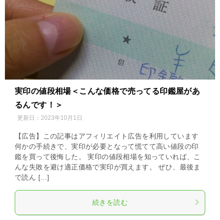
実印の値段相場＜こんな価格で売ってる印鑑屋があ
るんです！＞
更新日：
2023年10月1日
【広告】この記事はアフィリエイト広告を利用しています
何かの手続きで、実印が必要となって慌てて高い値段の印
鑑を買って後悔した。 実印の値段相場を知っていれば、こ
んな失敗を避け適正価格で実印が買えます。 ぜひ、最後ま
で読ん […]
続きを読む