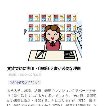
賃貸契約に実印・印鑑証明書が必要な理由
更新日：
2019年10月31日
実印を作るタイミング
大学入学、就職、結婚、転勤でマンションやアパートを借
りて新生活をはじめる方も多いでしょう。 その際、賃貸契
約の書類に署名・押印することになりますが、実印、銀行
印、認印どれを使いますか？ 実印は、役所に印鑑登録した