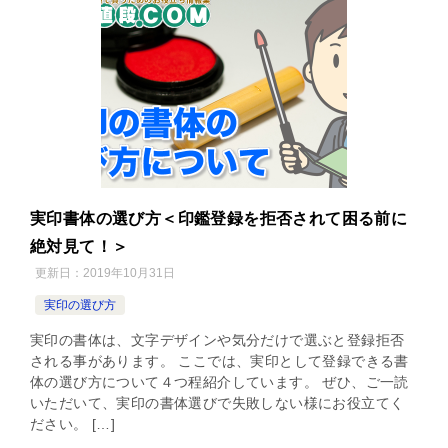
実印書体の選び方＜印鑑登録を拒否されて困る前に
絶対見て！＞
更新日：
2019年10月31日
実印の選び方
実印の書体は、文字デザインや気分だけで選ぶと登録拒否
される事があります。 ここでは、実印として登録できる書
体の選び方について４つ程紹介しています。 ぜひ、ご一読
いただいて、実印の書体選びで失敗しない様にお役立てく
ださい。 […]