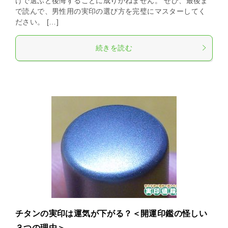
けで選ぶと後悔することに成りかねません。 ぜひ、最後ま
で読んで、男性用の実印の選び方を完璧にマスターしてく
ださい。 […]
続きを読む
チタンの実印は運気が下がる？＜開運印鑑の怪しい
３つの理由＞