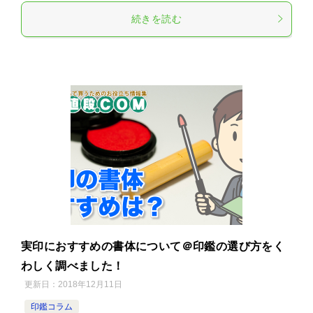
続きを読む
実印におすすめの書体について＠印鑑の選び方をく
わしく調べました！
更新日：
2018年12月11日
印鑑コラム